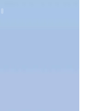
Sternengucker