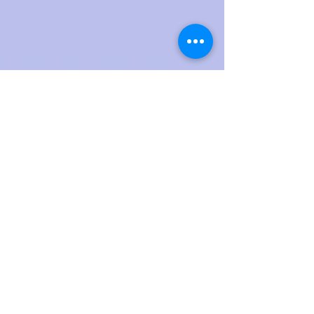
Widder