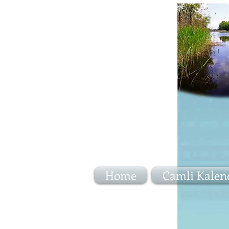
Home
Camli Kalen